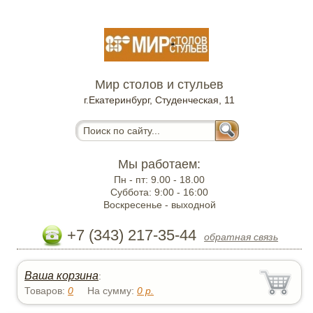
Мир столов и стульев
г.Екатеринбург, Студенческая, 11
Мы работаем:
Пн - пт:
9.00 - 18.00
Суббота:
9:00 - 16:00
Воскресенье -
выходной
+7 (343) 217-35-44
обратная связь
Ваша корзина
:
Товаров:
0
На сумму:
0
р.