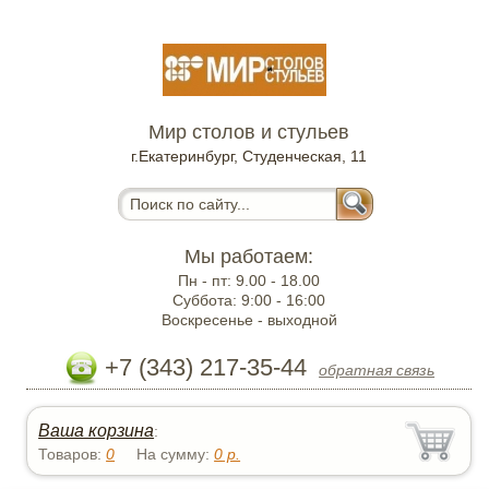
Мир столов и стульев
г.Екатеринбург, Студенческая, 11
Мы работаем:
Пн - пт:
9.00 - 18.00
Суббота:
9:00 - 16:00
Воскресенье -
выходной
+7 (343) 217-35-44
обратная связь
Ваша корзина
:
Товаров:
0
На сумму:
0
р.