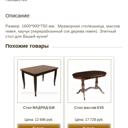
Описание:
Размер: 1600*900*750 мм. Мраморная столешница, массив
гевея, каучук (перерабоанный сок дерева гевея). Элитный
стол для Вашей кухни!
Похожие товары
Стол МАДРИД-БМ
Стол массив EVA
Цена: 12 696 руб.
Цена: 17 728 руб.