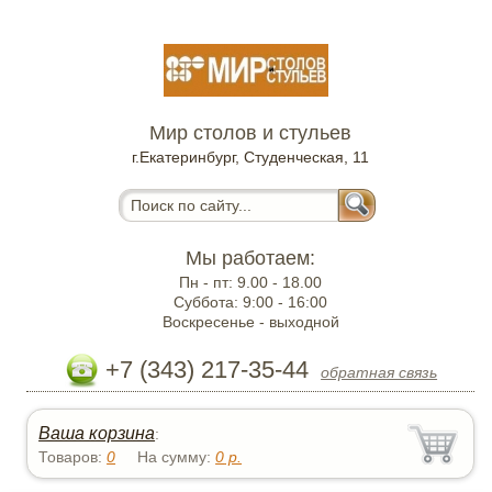
Мир столов и стульев
г.Екатеринбург, Студенческая, 11
Мы работаем:
Пн - пт:
9.00 - 18.00
Суббота:
9:00 - 16:00
Воскресенье -
выходной
+7 (343) 217-35-44
обратная связь
Ваша корзина
:
Товаров:
0
На сумму:
0
р.